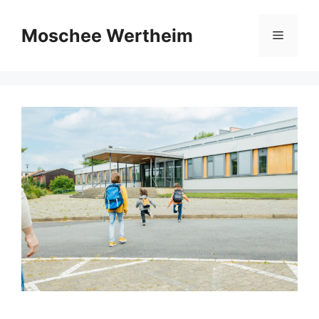
Zum
Inhalt
Moschee Wertheim
Menü
springen