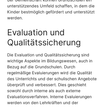
der Gemeinschaft können Grundschulen ein
unterstützendes Umfeld schaffen, in dem die
Kinder bestmöglich gefördert und unterstützt
werden.
Evaluation und
Qualitätssicherung
Die Evaluation und Qualitätssicherung sind
wichtige Aspekte im Bildungswesen, auch in
Bezug auf die Grundschulen. Durch
regelmäßige Evaluierungen wird die Qualität
des Unterrichts und der schulischen Angebote
überprüft und verbessert. Dies geschieht
sowohl durch interne als auch externe
Evaluationsverfahren. Interne Evaluierungen
werden von den Lehrkräften und der