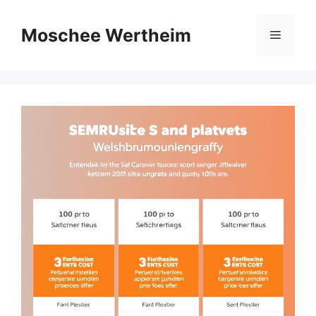
Zum
Inhalt
Moschee Wertheim
Menü
springen