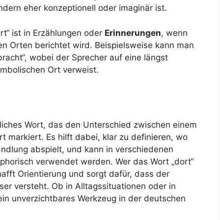
dern eher konzeptionell oder imaginär ist.
t“ ist in Erzählungen oder
Erinnerungen
, wenn
n Orten berichtet wird. Beispielsweise kann man
racht“, wobei der Sprecher auf eine längst
mbolischen Ort verweist.
tzliches Wort, das den Unterschied zwischen einem
t markiert. Es hilft dabei, klar zu definieren, wo
andlung abspielt, und kann in verschiedenen
phorisch verwendet werden. Wer das Wort „dort“
hafft Orientierung und sorgt dafür, dass der
r versteht. Ob in Alltagssituationen oder in
t ein unverzichtbares Werkzeug in der deutschen