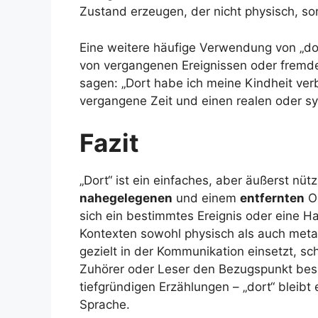
Zustand erzeugen, der nicht physisch, son
Eine weitere häufige Verwendung von „dor
von vergangenen Ereignissen oder fremde
sagen: „Dort habe ich meine Kindheit verb
vergangene Zeit und einen realen oder sy
Fazit
„Dort“ ist ein einfaches, aber äußerst nü
nahegelegenen
und einem
entfernten
Or
sich ein bestimmtes Ereignis oder eine H
Kontexten sowohl physisch als auch meta
gezielt in der Kommunikation einsetzt, sc
Zuhörer oder Leser den Bezugspunkt besse
tiefgründigen Erzählungen – „dort“ bleib
Sprache.