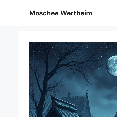
Zum
Inhalt
Moschee Wertheim
springen