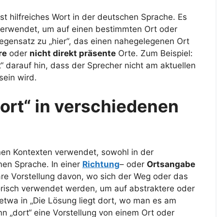
erst hilfreiches Wort in der deutschen Sprache. Es
erwendet, um auf einen bestimmten Ort oder
Gegensatz zu „hier“, das einen nahegelegenen Ort
re
oder
nicht direkt präsente
Orte. Zum Beispiel:
t“ darauf hin, dass der Sprecher nicht am aktuellen
sein wird.
rt“ in verschiedenen
enen Kontexten verwendet, sowohl in der
nen Sprache. In einer
Richtung
– oder
Ortsangabe
lare Vorstellung davon, wo sich der Weg oder das
orisch verwendet werden, um auf abstraktere oder
 etwa in „Die Lösung liegt dort, wo man es am
nn „dort“ eine Vorstellung von einem Ort oder