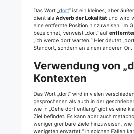
Das Wort „
dort
“ ist ein kleines, aber äuß
dient als
Adverb der Lokalität
und wird v
eine entfernte Position hinzuweisen. Im 
bezeichnet, verweist „dort“ auf
entfernte
„Ich werde dort warten.“ Hier deutet „dor
Standort, sondern an einem anderen Ort 
Verwendung von „do
Kontexten
Das Wort „dort“ wird in vielen verschied
gesprochenen als auch in der geschriebe
wie in „Gehe dort entlang“ gibt es eine k
Ziel befindet. Es kann aber auch metaph
weniger greifbare Ziele hinzuweisen, wie
wenigsten erwartet.“ In solchen Fällen ka